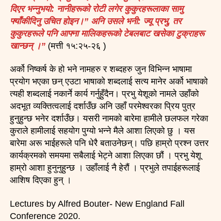
दिएर भन्नुभयो: नानीहरूको रोटी लगेर कुकुरहरूलाका सामु
फ्याँकीदिनु उचित होइन।” अनि उसले भनी: ज्यू प्रभु, तर
कुकुरहरूले पनि आफ्ना मालिकहरूको टेबलबाट खसेका टुक्राहरू
खान्छन् ।”
(मत्ती १५:२५-२६ )
अर्को निष्कर्ष के हो भने नामहरु र शब्दहरु जुन विभिन्न भाषामा
प्रयोग भएका छन् एउटा भाषाको शब्दलाई सत्य मानेर अर्को भाषाको
त्यही शब्दलाई नकार्ने कार्य गर्नुहुँदैन। प्रभु येशूको नामले उहाँको
अदभूत व्यक्तित्वलाई दर्शाउँछ अनि उहाँ परमेश्वरका प्रिय पुत्र
हुनुहुन्छ भनेर दर्शाउँछ। यसरी नामको बारेमा हामीले छलफल गरेका
कुराले हामीलाई सहयोग पुग्यो भन्ने मैले आशा लिएको छु । यस
बारेमा अरू भाईहरूले पनि धेरै बताउनेछन्। पछि हाम्रो प्रश्न उत्तर
कार्यक्रमको समयमा सबैलाई भेट्ने आशा लिएका छौं । प्रभु येशू
हाम्रो आशा हुनुनुहुन्छ । उहाँलाई नै हेरौं । प्रभुले तपाईहरूलाई
आशिष दिएका हुन् ।
Lectures by Alfred Bouter- New England Fall
Conference 2020.