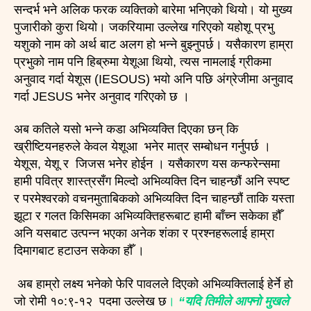
सन्दर्भ भने अलिक फरक व्यक्तिको बारेमा भनिएको थियो। यो मुख्य
पुजारीको कुरा थियो। जकरियामा उल्लेख गरिएको यहोशू प्रभु
यशुको नाम को अर्थ बाट अलग हो भन्ने बुझ्नुपर्छ। यसैकारण हाम्रा
प्रभुको नाम पनि हिब्रुमा येशूआ थियो, त्यस नामलाई ग्रीकमा
अनुवाद गर्दा येशूस (IESOUS) भयो अनि पछि अंग्रेजीमा अनुवाद
गर्दा JESUS भनेर अनुवाद गरिएको छ ।
अब कतिले यसो भन्ने कडा अभिव्यक्ति दिएका छन् कि
ख्रीष्टियनहरुले केवल येशूआ भनेर मात्र सम्बोधन गर्नुपर्छ ।
येशूस, येशू र जिजस भनेर होईन । यसैकारण यस कन्फरेन्समा
हामी पवित्र शास्त्रसँग मिल्दो अभिव्यक्ति दिन चाहन्छौं अनि स्पष्ट
र परमेश्वरको वचनमुताबिकको अभिव्यक्ति दिन चाहन्छौं ताकि यस्ता
झूटा र गलत किसिमका अभिव्यक्तिहरूबाट हामी बाँच्न सकेका हौँ
अनि यसबाट उत्पन्न भएका अनेक शंका र प्रश्नहरूलाई हाम्रा
दिमागबाट हटाउन सकेका हौँ ।
अब हाम्रो लक्ष्य भनेको फेरि पावलले दिएको अभिव्यक्तिलाई हेर्ने हो
जो रोमी १०:९-१२ पदमा उल्लेख छ
।
“यदि तिमीले आफ्नो मुखले