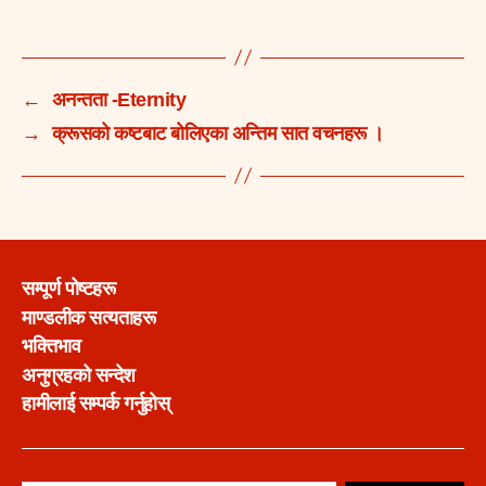
←
अनन्तता -Eternity
→
क्रूसको कष्टबाट बोलिएका अन्तिम सात वचनहरू ।
सम्पूर्ण पोष्टहरू
माण्डलीक सत्यताहरू
भक्तिभाव
अनुग्रहको सन्देश
हामीलाई सम्पर्क गर्नुहोस्