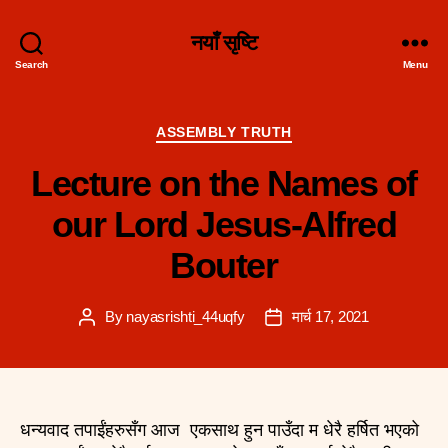
नयाँ सृष्टि
Search
Menu
Categories
ASSEMBLY TRUTH
Lecture on the Names of
our Lord Jesus-Alfred
Bouter
By
nayasrishti_44uqfy
मार्च 17, 2021
Post
Post
author
date
धन्यवाद तपाईंहरुसँग आज एकसाथ हुन पाउँदा म धेरै हर्षित भएको